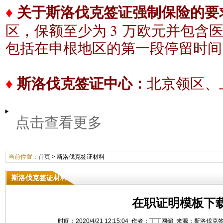
♦
关于斯洛伐克签证强制保险的要
3
区，保额至少为
万欧元
并包含
包括在申根地区的
第一段停留时间
♦
斯洛伐克签证中心：
北京领区、
点击查看更多
当前位置：
首页
>
斯洛伐克签证材料
斯洛伐克签证材料
在职证明模板下
时间：2020/4/21 12:15:04 作者：丁丁网编 来源：斯洛伐