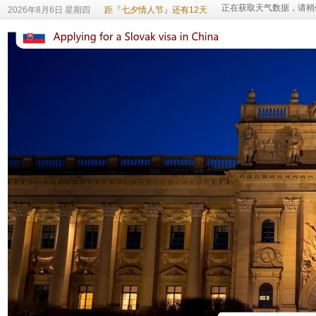
2026年8月6日 星期四
距『七夕情人节』还有12天