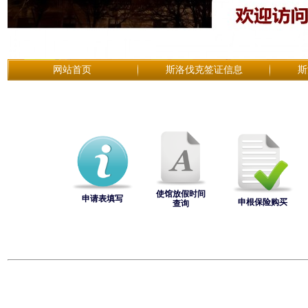
网站首页
斯洛伐克签证信息
斯
使馆放假时间
申请表填写
申根保险购买
查询