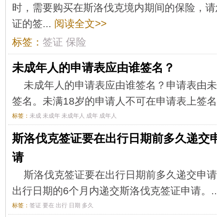
时，需要购买在斯洛伐克境内期间的保险，请
证的签...
阅读全文>>
标签：
签证
保险
未成年人的申请表应由谁签名？
未成年人的申请表应由谁签名？申请表由未
签名。未满18岁的申请人不可在申请表上签名。
标签：
未成
未成年
未成年人
成年
成年人
斯洛伐克签证要在出行日期前多久递交
请
斯洛伐克签证要在出行日期前多久递交申请
出行日期的6个月内递交斯洛伐克签证申请。..
标签：
签证
要在
出行
日期
多久