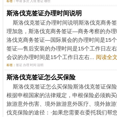
标签：
申请
多次
入境
签证
哪些
斯洛伐克签证办理时间说明
斯洛伐克签证办理时间说明斯洛伐克商务签
理加急，斯洛伐克商务签证—商务考察的办理
洛伐克商务签证—国际展会的办理时间是15
签证—售后安装的办理时间是15个工作日左
会议的办理时间是15个工作日左右...
阅读全文
标签：
签证
办理
时间
说明
斯洛伐克签证怎么买保险
斯洛伐克签证怎么买保险斯洛伐克签证保险
根据申根国家的法律规定，申根保险必须购买
旅游意外伤害、境外旅游意外医疗、境外旅游
伐克保险的途径：·如果您需要在委托我们帮