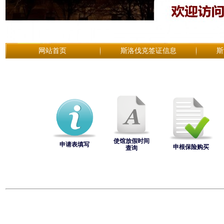
网站首页
斯洛伐克签证信息
斯
使馆放假时间
申请表填写
申根保险购买
查询