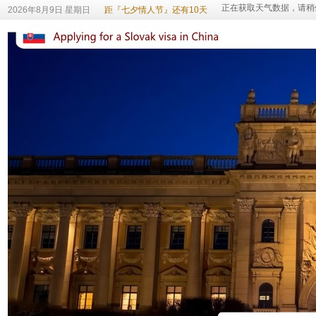
2026年8月9日 星期日
距『七夕情人节』还有10天