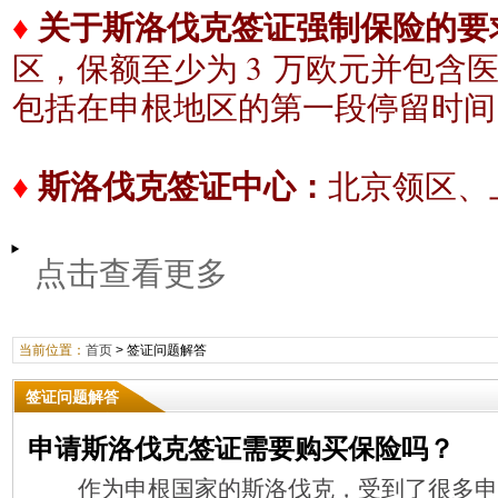
♦
关于斯洛伐克签证强制保险的要
3
区，保额至少为
万欧元
并包含
包括在申根地区的
第一段停留时间
♦
斯洛伐克签证中心：
北京领区、
点击查看更多
当前位置：
首页
>
签证问题解答
签证问题解答
申请斯洛伐克签证需要购买保险吗？
作为申根国家的斯洛伐克，受到了很多申