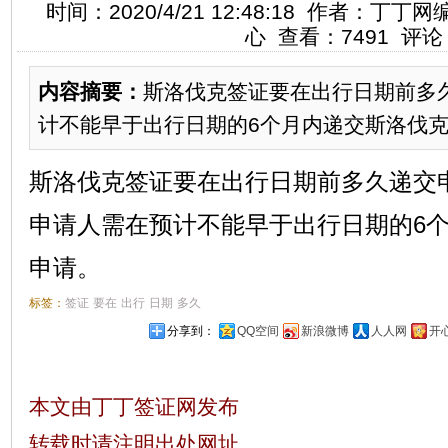
时间：2020/4/21 12:48:18 作者：
心 查看：7491 评论
内容摘要：
斯洛伐克签证要在出行日期前多
计不能早于出行日期的6个月内递交斯洛伐克签
斯洛伐克签证要在出行日期前多久递交
申请人需在预计不能早于出行日期的6
申请。
标签：
签证
要在
出行
日期
多久
分享到：
QQ空间
新浪微博
人人网
开
本文由丁丁签证网发布
转载时请注明出处网址