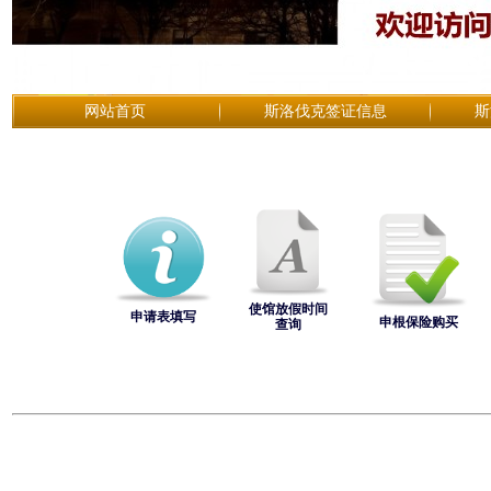
网站首页
斯洛伐克签证信息
斯
使馆放假时间
申请表填写
申根保险购买
查询