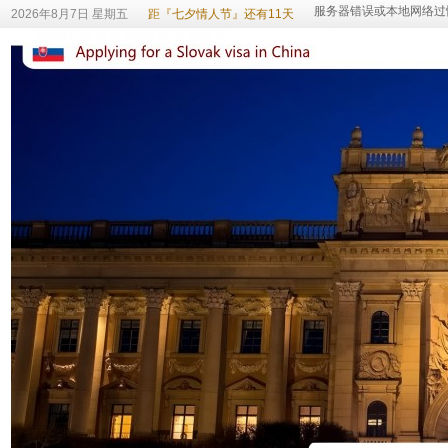
2026年8月7日 星期五
距『七夕情人节』还有11天