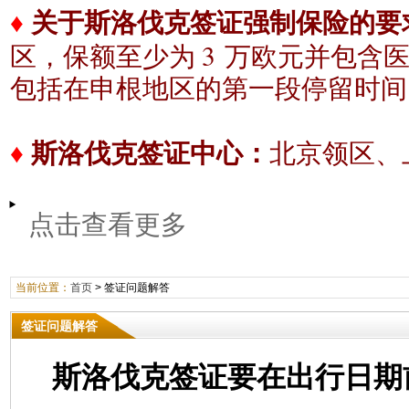
♦
关于斯洛伐克签证强制保险的要
3
区，保额至少为
万欧元
并包含
包括在申根地区的
第一段停留时间
♦
斯洛伐克签证中心：
北京领区、
点击查看更多
当前位置：
首页
>
签证问题解答
签证问题解答
斯洛伐克签证要在出行日期