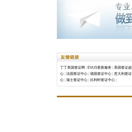
丁丁美国签证网
|
EVUS更新服务
|
美国签证超
心
|
法国签证中心
|
德国签证中心
|
意大利签证
心
|
瑞士签证中心
|
比利时签证中心
|