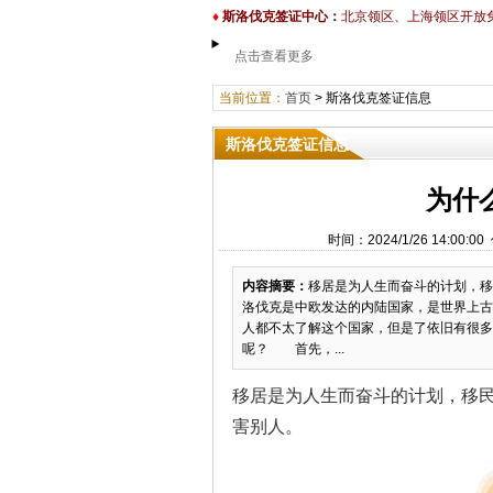
♦
斯洛伐克签证中心：
北京领区、上海领区开放
点击查看更多
当前位置：
首页
>
斯洛伐克签证信息
斯洛伐克签证信息
为什
时间：2024/1/26 14:
内容摘要：
​移居是为人生而奋斗的计划，
洛伐克是中欧发达的内陆国家，是世界上古
人都不太了解这个国家，但是了依旧有很多
呢？ 首先，...
移居是为人生而奋斗的计划，移
害别人。