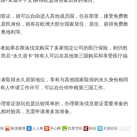
偶+未成年子女)获得欧盟身份最划算的项目。
证，就可以自由进入其他成员国，住在那里，接受免费教
久居民身份，就有在欧洲大部分国家居住、居住、获得免费教
、奥地利等。
者如果在斯洛伐克购买了多家指定公司的医疗保险，则仍然
而且“永久居卡”持有人可以在其他第三国购买和享受医疗福
取得永久居留地位，享有与其他国家取得的永久身份相同
持有人申请工作许可，可以在任何申根第三国工作。
签证游玩也是比较简单的，办理斯洛伐克签证需要准备的
也相对较高，无需申请者多加准备。
空间
新浪微博
人人网
开心网
百度空间
和讯
天涯社区