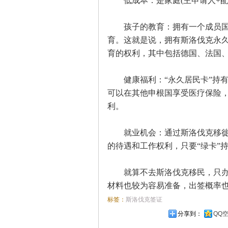
低成本：是家庭(主申请人+配
孩子的教育：拥有一个成员国签
育。这就是说，拥有斯洛伐克永
育的权利，其中包括德国、法国
健康福利：“永久居民卡”持有
可以在其他申根国享受医疗保险，
利。
就业机会：通过斯洛伐克移徙者
的待遇和工作权利，只要“绿卡”
就算不去斯洛伐克移民，只办理
材料也较为容易准备，出签概率
标签：
斯洛伐克签证
分享到：
QQ