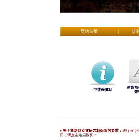
网站首页
斯
使馆放
申请表填写
查
♦
关于斯洛伐克签证强制保险的要求：
旅行医疗
间，请点击
这里
购买！