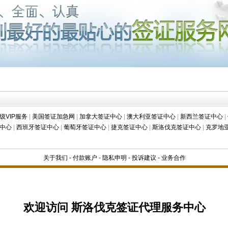
级VIP服务
|
美国签证加急网
|
加拿大签证中心
|
澳大利亚签证中心
|
新西兰签证中心
|
中心
|
西班牙签证中心
|
葡萄牙签证中心
|
捷克签证中心
|
斯洛伐克签证中心
|
克罗地
关于我们
-
付款账户
-
隐私申明
-
投诉建议
-
业务合作
欢迎访问 斯洛伐克签证代理服务中心