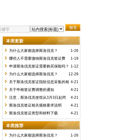
本类更新
为什么大家都选择斯洛伐克？
1-26
哪些人不需要缴纳斯洛伐克签证费
1-19
用？
申请斯洛伐克签证需要购买保险吗？
1-12
为什么大家都选择斯洛伐克？
12-29
关于斯洛伐克签证指纹信息采集的相
4-21
关规定
关于申根签证费调整的通知
4-21
注意，斯洛伐克使馆从3月3日起闭
4-21
馆，恢复请关注相关通知
斯洛伐克签证相关规格要求说明
4-21
斯洛伐克签证类型和材料下载
4-21
本类推荐
为什么大家都选择斯洛伐克？
1-26