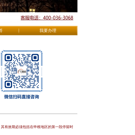
答
我要办理
，其有效期必须包括在申根地区的
第一段停留时