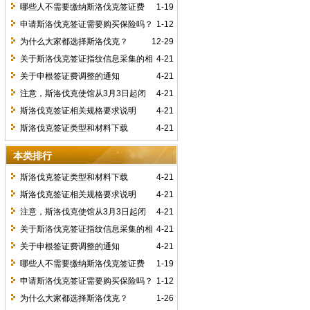
哪些人不需要缴纳斯洛伐克签证费
1-19
用？
申请斯洛伐克签证需要购买保险吗？
1-12
为什么大家都选择斯洛伐克？
12-29
关于斯洛伐克签证指纹信息采集的相
4-21
关规定
关于申根签证费调整的通知
4-21
注意，斯洛伐克使馆从3月3日起闭
4-21
馆，恢复请关注相关通知
斯洛伐克签证相关规格要求说明
4-21
斯洛伐克签证类型和材料下载
4-21
本类排行
斯洛伐克签证类型和材料下载
4-21
斯洛伐克签证相关规格要求说明
4-21
注意，斯洛伐克使馆从3月3日起闭
4-21
馆，恢复请关注相关通知
关于斯洛伐克签证指纹信息采集的相
4-21
关规定
关于申根签证费调整的通知
4-21
哪些人不需要缴纳斯洛伐克签证费
1-19
用？
申请斯洛伐克签证需要购买保险吗？
1-12
为什么大家都选择斯洛伐克？
1-26