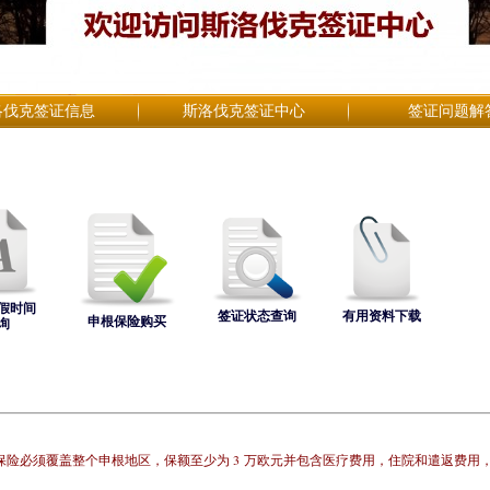
洛伐克签证信息
斯洛伐克签证中心
签证问题解
假时间
签证状态查询
有用资料下载
申根保险购买
询
3
保险必须覆盖整个申根地区，保额至少为
万欧元
并包含医疗费用，住院和遣返费用